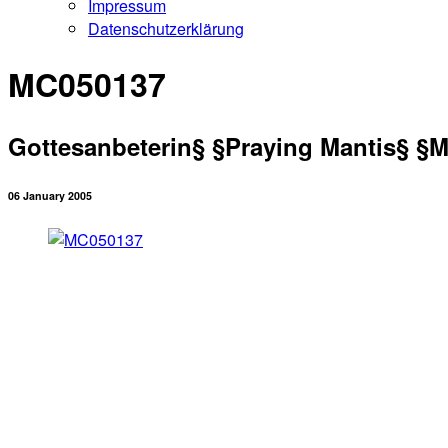
Impressum
Datenschutzerklärung
MC050137
Gottesanbeterin§ §Praying Mantis§ §Ma
06 January 2005