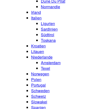
Dune Du Pilat
Normandie
Irland
Italien
Ligurien
Sardinien
Südtirol
Toskana
Kroatien
Litauen
Niederlande
Amsterdam
Texel
Norwegen
Polen
Portugal
Schweden
Schweiz
Slowakei
Spanien