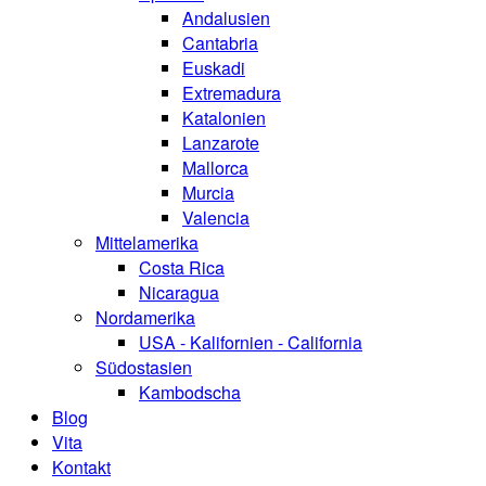
Andalusien
Cantabria
Euskadi
Extremadura
Katalonien
Lanzarote
Mallorca
Murcia
Valencia
Mittelamerika
Costa Rica
Nicaragua
Nordamerika
USA - Kalifornien - California
Südostasien
Kambodscha
Blog
Vita
Kontakt