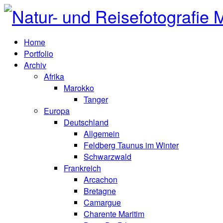
Home
Portfolio
Archiv
Afrika
Marokko
Tanger
Europa
Deutschland
Allgemein
Feldberg Taunus im Winter
Schwarzwald
Frankreich
Arcachon
Bretagne
Camargue
Charente Maritim