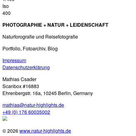
Iso
400
PHOTOGRAPHIE + NATUR + LEIDENSCHAFT
Naturforografie und Reisefotografie
Portfolio, Fotoarchiv, Blog
Impressum
Datenschutzerklärung
Mathias Csader
Scanbox #16883
Ehrenbergstr. 16a, 10245 Berlin, Germany
mathias@natur-highlights.de
+49 (0) 176 60035002
© 2026
www.natur-highlights.de